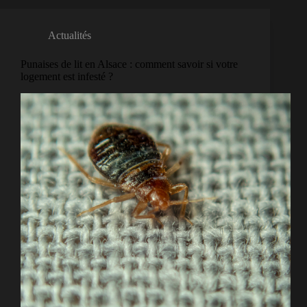
Actualités
Punaises de lit en Alsace : comment savoir si votre
logement est infesté ?