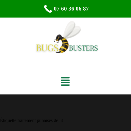
07 60 36 06 87
Étiquette
traitement punaises de lit