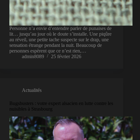
Personne n’a envie d’entendre parler de punaises de
lit… jusqu’au jour où le doute s’installe. Une piqûre
au réveil, une petite tache suspecte sur le drap, une
sensation étrange pendant la nuit. Beaucoup de
personnes espèrent que ce n’est rien,…
admin8089
25 février 2026
Actualités
Bugsbusters : votre expert alsacien en lutte contre les
nuisibles à Strasbourg