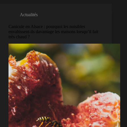
Actualités
Canicule en Alsace : pourquoi les nuisibles
envahissent-ils davantage les maisons lorsqu’il fait
très chaud ?