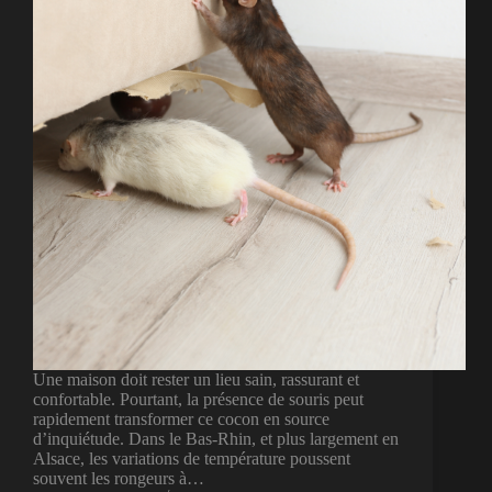
Une maison doit rester un lieu sain, rassurant et
confortable. Pourtant, la présence de souris peut
rapidement transformer ce cocon en source
d’inquiétude. Dans le Bas-Rhin, et plus largement en
Alsace, les variations de température poussent
souvent les rongeurs à…