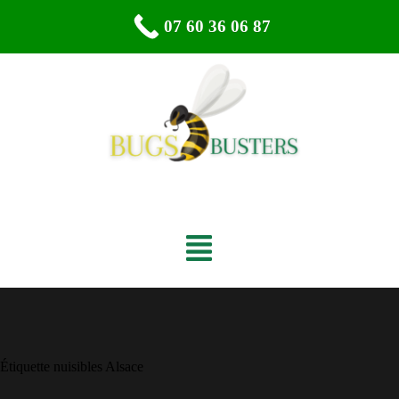
07 60 36 06 87
Étiquette
nuisibles Alsace