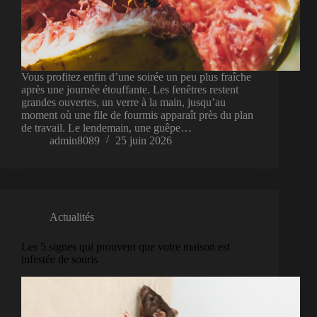
Vous profitez enfin d’une soirée un peu plus fraîche
après une journée étouffante. Les fenêtres restent
grandes ouvertes, un verre à la main, jusqu’au
moment où une file de fourmis apparaît près du plan
de travail. Le lendemain, une guêpe…
admin8089
25 juin 2026
Actualités
Les 5 signes qui prouvent que votre maison est
infestée de souris