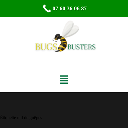
07 60 36 06 87
Étiquette
nid de guêpes