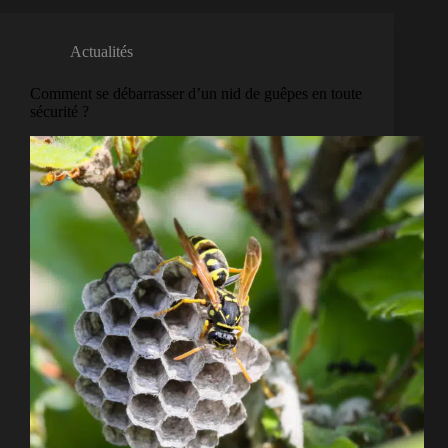
Actualités
Comment se débarrasser d’un nid de guêpes en toute
sécurité ?