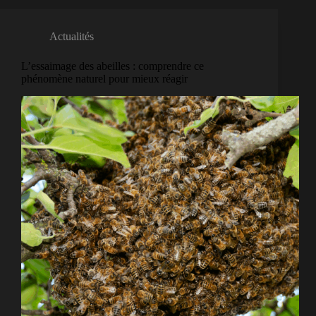
Actualités
L’essaimage des abeilles : comprendre ce
phénomène naturel pour mieux réagir