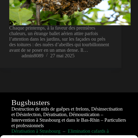
Chaque printemps, à la faveur des premières
chaleurs, un étrange ballet aérien attire parfois
l’attention dans les jardins, sur les façades ou près
des toitures : des nuées d’abeilles qui tourbillonnent
avant de se poser en un amas dense. Il…
admin8089
27 mai 2025
Bugsbusters
Destruction de nids de guêpes et frelons, Désinsectisation
et Désinfection, Dératisation, Démoustication –
Intervention à Strasbourg et dans le Bas-Rhin – Particuliers
et professionnels
Dératisation à Strasbourg
–
Elimination cafards à
Strasbourg
–
Désinsectisation cafards à Strasbourg