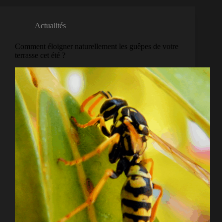
Actualités
Comment éloigner naturellement les guêpes de votre
terrasse cet été ?