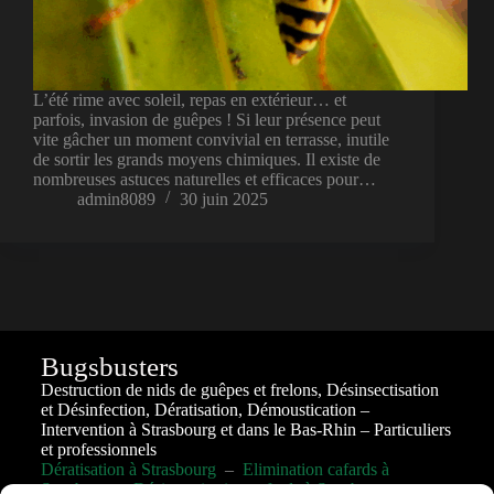
L’été rime avec soleil, repas en extérieur… et
parfois, invasion de guêpes ! Si leur présence peut
vite gâcher un moment convivial en terrasse, inutile
de sortir les grands moyens chimiques. Il existe de
nombreuses astuces naturelles et efficaces pour…
admin8089
30 juin 2025
Bugsbusters
Destruction de nids de guêpes et frelons, Désinsectisation
et Désinfection, Dératisation, Démoustication –
Intervention à Strasbourg et dans le Bas-Rhin – Particuliers
et professionnels
Dératisation à Strasbourg
–
Elimination cafards à
Strasbourg
–
Désinsectisation cafards à Strasbourg