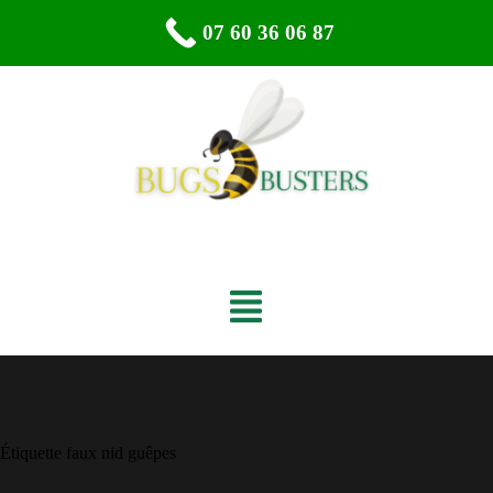
07 60 36 06 87
Étiquette
faux nid guêpes