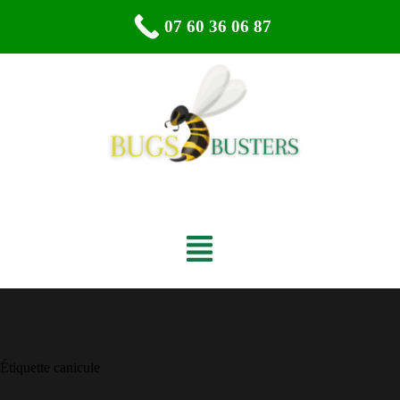
07 60 36 06 87
Étiquette
canicule