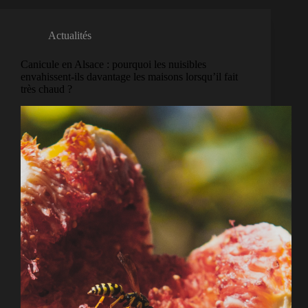
Actualités
Canicule en Alsace : pourquoi les nuisibles
envahissent-ils davantage les maisons lorsqu’il fait
très chaud ?